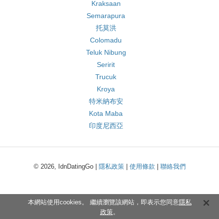
Kraksaan
Semarapura
托莫洪
Colomadu
Teluk Nibung
Seririt
Trucuk
Kroya
特米納布安
Kota Maba
印度尼西亞
© 2026, IdnDatingGo |
隱私政策
|
使用條款
|
聯絡我們
本網站使用cookies。 繼續瀏覽該網站，即表示您同意
隱私
政策
。