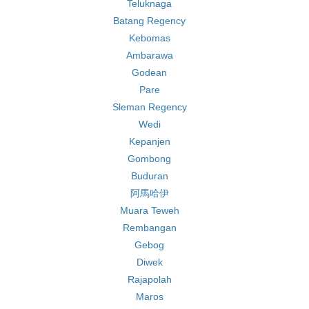
Teluknaga
Batang Regency
Kebomas
Ambarawa
Godean
Pare
Sleman Regency
Wedi
Kepanjen
Gombong
Buduran
阿馬哈伊
Muara Teweh
Rembangan
Gebog
Diwek
Rajapolah
Maros