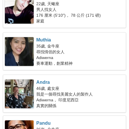
22歲, 天蠍座
男人找女人
176 厘米 (5'10")， 78 公斤 (171 磅)
家庭
Muthia
35歲, 金牛座
尋找情侶的女人
Adiwerna
賽車運動，創業精神
Andra
46歲, 處女座
我是一個尋找美麗女人的製作人
Adiwerna， 印度尼西亞
真實的關係
Pandu