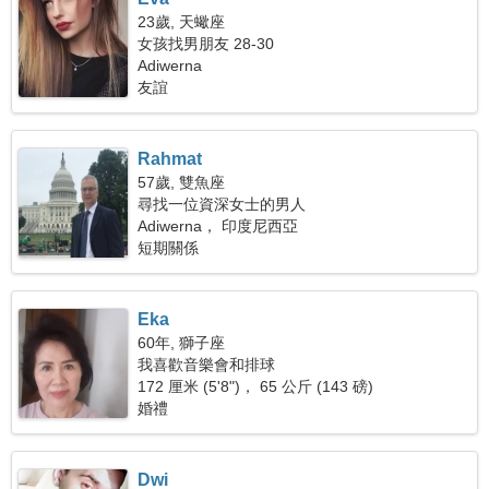
23歲, 天蠍座
女孩找男朋友 28-30
Adiwerna
友誼
Rahmat
57歲, 雙魚座
尋找一位資深女士的男人
Adiwerna， 印度尼西亞
短期關係
Eka
60年, 獅子座
我喜歡音樂會和排球
172 厘米 (5'8")， 65 公斤 (143 磅)
婚禮
Dwi