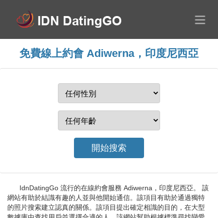
免費線上約會 Adiwerna，印度尼西亞
IdnDatingGo 流行的在線約會服務 Adiwerna，印度尼西亞。 該
網站有助於結識有趣的人並與他開始通信。該項目有助於通過獨特
的照片搜索建立認真的關係。該項目提出確定相識的目的，在大型
數據庫中查找用戶並選擇合適的人。該網站幫助根據標準尋找戀愛