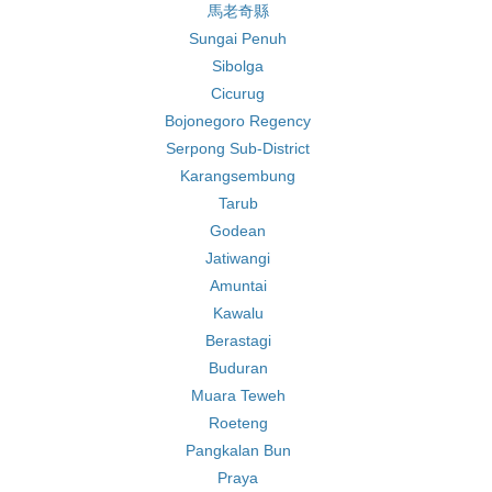
馬老奇縣
Sungai Penuh
Sibolga
Cicurug
Bojonegoro Regency
Serpong Sub-District
Karangsembung
Tarub
Godean
Jatiwangi
Amuntai
Kawalu
Berastagi
Buduran
Muara Teweh
Roeteng
Pangkalan Bun
Praya