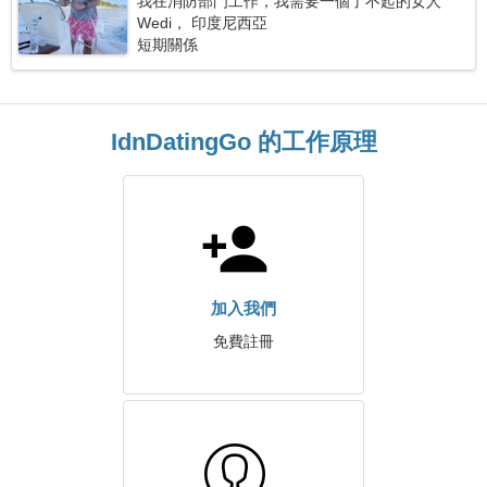
我在消防部門工作，我需要一個了不起的女人
Wedi， 印度尼西亞
短期關係
IdnDatingGo 的工作原理
加入我們
免費註冊