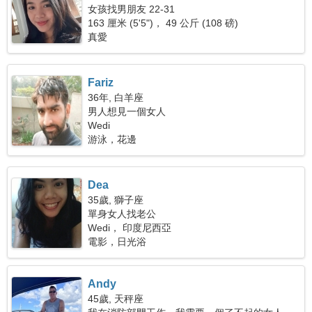
女孩找男朋友 22-31
163 厘米 (5'5")， 49 公斤 (108 磅)
真愛
Fariz
36年, 白羊座
男人想見一個女人
Wedi
游泳，花邊
Dea
35歲, 獅子座
單身女人找老公
Wedi， 印度尼西亞
電影，日光浴
Andy
45歲, 天秤座