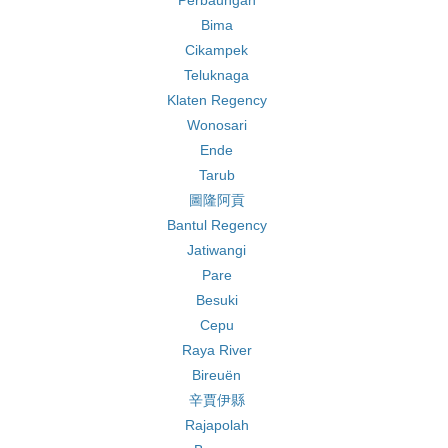
Perbaungan
Bima
Cikampek
Teluknaga
Klaten Regency
Wonosari
Ende
Tarub
圖隆阿貢
Bantul Regency
Jatiwangi
Pare
Besuki
Cepu
Raya River
Bireuën
辛賈伊縣
Rajapolah