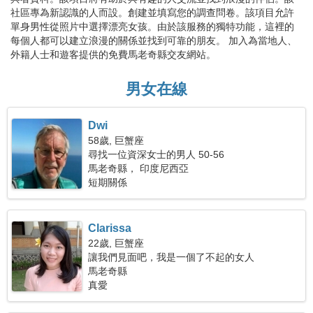
社區專為新認識的人而設。創建並填寫您的調查問卷。該項目允許
單身男性從照片中選擇漂亮女孩。由於該服務的獨特功能，這裡的
每個人都可以建立浪漫的關係並找到可靠的朋友。 加入為當地人、
外籍人士和遊客提供的免費馬老奇縣交友網站。
男女在線
Dwi
58歲, 巨蟹座
尋找一位資深女士的男人 50-56
馬老奇縣， 印度尼西亞
短期關係
Clarissa
22歲, 巨蟹座
讓我們見面吧，我是一個了不起的女人
馬老奇縣
真愛