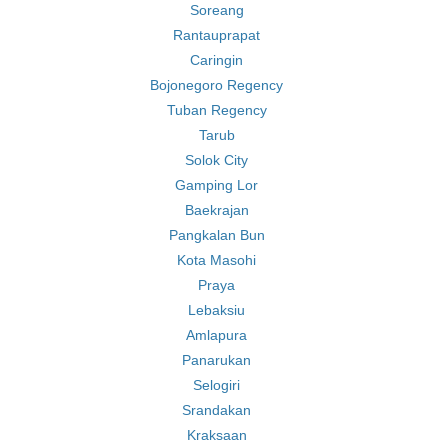
Soreang
Rantauprapat
Caringin
Bojonegoro Regency
Tuban Regency
Tarub
Solok City
Gamping Lor
Baekrajan
Pangkalan Bun
Kota Masohi
Praya
Lebaksiu
Amlapura
Panarukan
Selogiri
Srandakan
Kraksaan