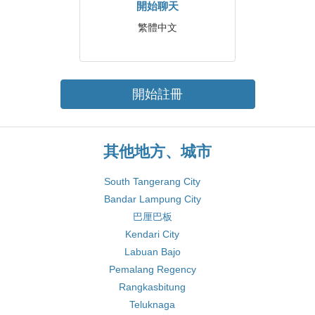
開始聊天
繁體中文
開始註冊
其他地方、城市
South Tangerang City
Bandar Lampung City
巴厘巴板
Kendari City
Labuan Bajo
Pemalang Regency
Rangkasbitung
Teluknaga