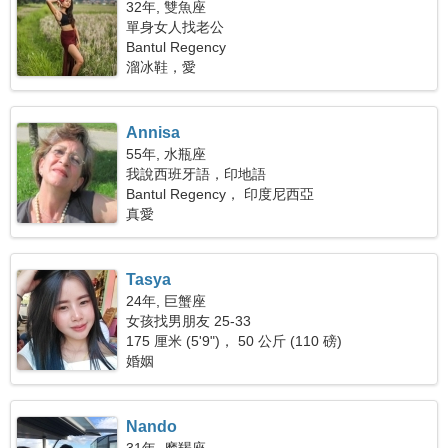
32年, 雙魚座
單身女人找老公
Bantul Regency
溜冰鞋，愛
Annisa
55年, 水瓶座
我說西班牙語，印地語
Bantul Regency， 印度尼西亞
真愛
Tasya
24年, 巨蟹座
女孩找男朋友 25-33
175 厘米 (5'9")， 50 公斤 (110 磅)
婚姻
Nando