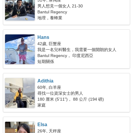
31年, 摩羯座
男人想見一個女人 21-30
Bantul Regency
地理，養蜂業
Hans
42歲, 巨蟹座
我是一名兒科醫生，我需要一個開朗的女人
Bantul Regency， 印度尼西亞
短期關係
Adithia
60年, 白羊座
尋找一位資深女士的男人
180 厘米 (5'11")， 88 公斤 (194 磅)
家庭
Elsa
26年, 天秤座