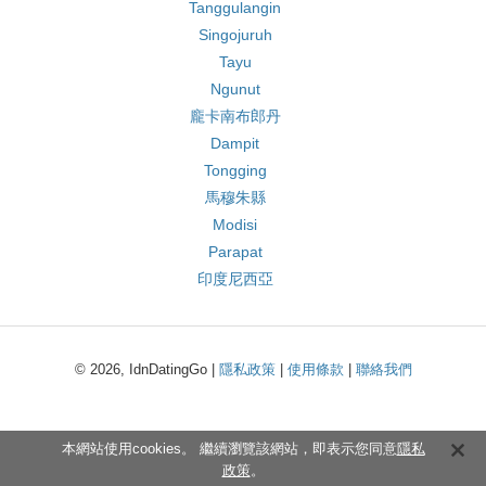
Tanggulangin
Singojuruh
Tayu
Ngunut
龐卡南布郎丹
Dampit
Tongging
馬穆朱縣
Modisi
Parapat
印度尼西亞
© 2026, IdnDatingGo |
隱私政策
|
使用條款
|
聯絡我們
本網站使用cookies。 繼續瀏覽該網站，即表示您同意
隱私
政策
。