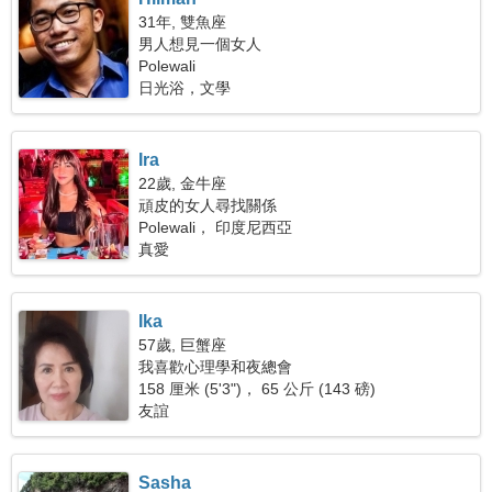
31年, 雙魚座
男人想見一個女人
Polewali
日光浴，文學
Ira
22歲, 金牛座
頑皮的女人尋找關係
Polewali， 印度尼西亞
真愛
Ika
57歲, 巨蟹座
我喜歡心理學和夜總會
158 厘米 (5'3")， 65 公斤 (143 磅)
友誼
Sasha