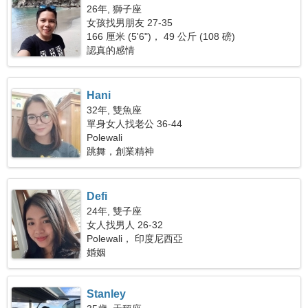
26年, 獅子座
女孩找男朋友 27-35
166 厘米 (5'6")， 49 公斤 (108 磅)
認真的感情
Hani
32年, 雙魚座
單身女人找老公 36-44
Polewali
跳舞，創業精神
Defi
24年, 雙子座
女人找男人 26-32
Polewali， 印度尼西亞
婚姻
Stanley