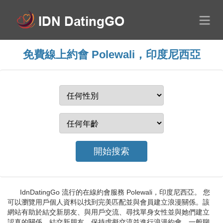
免費線上約會 Polewali，印度尼西亞
IdnDatingGo 流行的在線約會服務 Polewali，印度尼西亞。 您
可以瀏覽用戶個人資料以找到完美匹配並與會員建立浪漫關係。該
網站有助於結交新朋友、與用戶交流、尋找單身女性並與她們建立
認真的關係。結交新朋友，保持虛擬交流並進行浪漫約會。一般聊