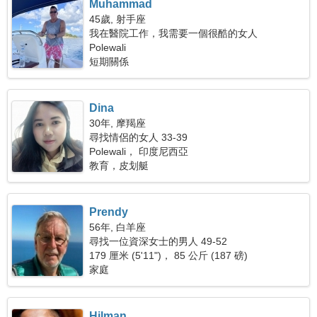
Muhammad
45歲, 射手座
我在醫院工作，我需要一個很酷的女人
Polewali
短期關係
Dina
30年, 摩羯座
尋找情侶的女人 33-39
Polewali， 印度尼西亞
教育，皮划艇
Prendy
56年, 白羊座
尋找一位資深女士的男人 49-52
179 厘米 (5'11")， 85 公斤 (187 磅)
家庭
Hilman