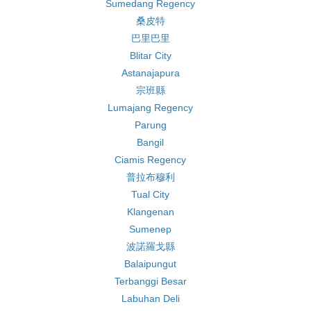
Sumedang Regency
桑皮特
巴里巴里
Blitar City
Astanajapura
宗班縣
Lumajang Regency
Parung
Bangil
Ciamis Regency
普拉布穆利
Tual City
Klangenan
Sumenep
波諾羅戈縣
Balaipungut
Terbanggi Besar
Labuhan Deli