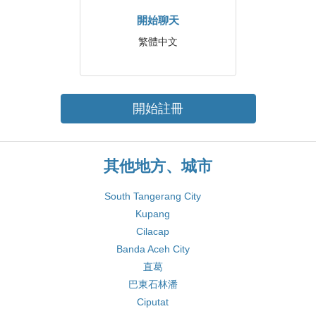
開始聊天
繁體中文
開始註冊
其他地方、城市
South Tangerang City
Kupang
Cilacap
Banda Aceh City
直葛
巴東石林潘
Ciputat