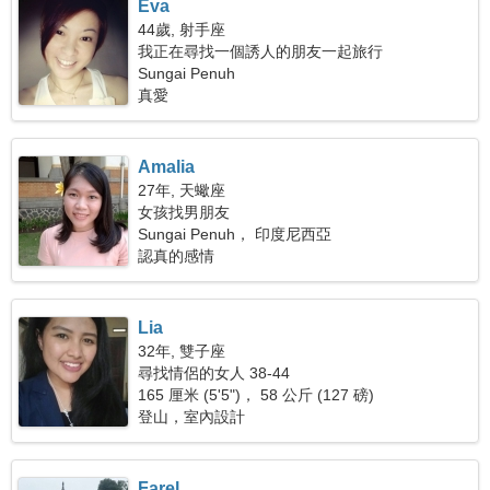
Eva
44歲, 射手座
我正在尋找一個誘人的朋友一起旅行
Sungai Penuh
真愛
Amalia
27年, 天蠍座
女孩找男朋友
Sungai Penuh， 印度尼西亞
認真的感情
Lia
32年, 雙子座
尋找情侶的女人 38-44
165 厘米 (5'5")， 58 公斤 (127 磅)
登山，室內設計
Farel