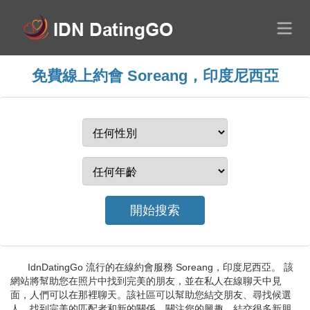
免費線上約會 Soreang，印度尼西亞
IdnDatingGo 流行的在線約會服務 Soreang，印度尼西亞。 該
網站將幫助您在照片中找到完美的朋友，並在私人在線聊天中見
面，人們可以在那裡聊天。該社區可以幫助您結交朋友、尋找候選
人、找到完美的匹配者和新的關係。關注您的興趣，結交很多新朋