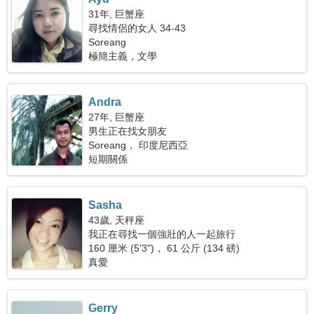
31年, 巨蟹座
尋找情侶的女人 34-43
Soreang
極簡主義，文學
Andra
27年, 巨蟹座
男生正在找女朋友
Soreang， 印度尼西亞
短期關係
Sasha
43歲, 天秤座
我正在尋找一個強壯的人一起旅行
160 厘米 (5'3")， 61 公斤 (134 磅)
真愛
Gerry