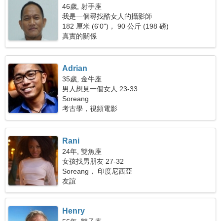
46歲, 射手座
我是一個尋找酷女人的攝影師
182 厘米 (6'0")， 90 公斤 (198 磅)
真實的關係
Adrian
35歲, 金牛座
男人想見一個女人 23-33
Soreang
考古學，視頻電影
Rani
24年, 雙魚座
女孩找男朋友 27-32
Soreang， 印度尼西亞
友誼
Henry