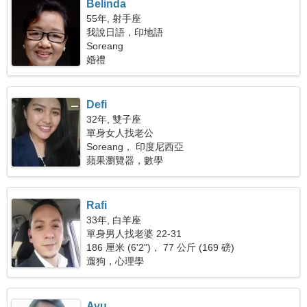
Belinda
55年, 射手座
我說日語，印地語
Soreang
婚禮
Defi
32年, 雙子座
單身女人找老公
Soreang， 印度尼西亞
蘋果瀏覽器，數學
Rafi
33年, 白羊座
單身男人找老婆 22-31
186 厘米 (6'2")， 77 公斤 (169 磅)
遛狗，心理學
Ayu