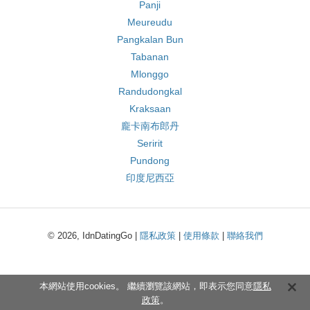
Panji
Meureudu
Pangkalan Bun
Tabanan
Mlonggo
Randudongkal
Kraksaan
龐卡南布郎丹
Seririt
Pundong
印度尼西亞
© 2026, IdnDatingGo |
隱私政策
|
使用條款
|
聯絡我們
本網站使用cookies。 繼續瀏覽該網站，即表示您同意
隱私
政策
。