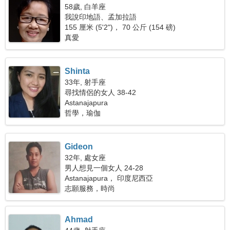
58歲, 白羊座
我說印地語、孟加拉語
155 厘米 (5'2")， 70 公斤 (154 磅)
真愛
Shinta
33年, 射手座
尋找情侶的女人 38-42
Astanajapura
哲學，瑜伽
Gideon
32年, 處女座
男人想見一個女人 24-28
Astanajapura， 印度尼西亞
志願服務，時尚
Ahmad