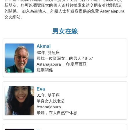
新朋友。您可以瀏覽龐大的個人資料數據庫來結交朋友並找到認真
的關係。 加入為當地人、外籍人士和遊客提供的免費 Astanajapura
交友網站。
男女在線
Akmal
60年, 雙魚座
尋找一位資深女士的男人 48-57
Astanajapura， 印度尼西亞
短期關係
Eva
31年, 雙子座
單身女人找老公
Astanajapura
飛鏢，在大自然中休息