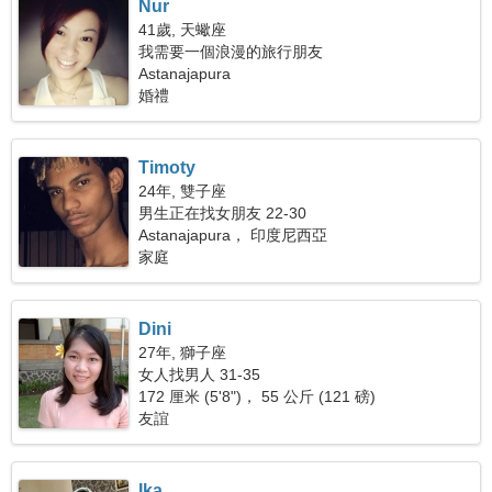
Nur
41歲, 天蠍座
我需要一個浪漫的旅行朋友
Astanajapura
婚禮
Timoty
24年, 雙子座
男生正在找女朋友 22-30
Astanajapura， 印度尼西亞
家庭
Dini
27年, 獅子座
女人找男人 31-35
172 厘米 (5'8")， 55 公斤 (121 磅)
友誼
Ika