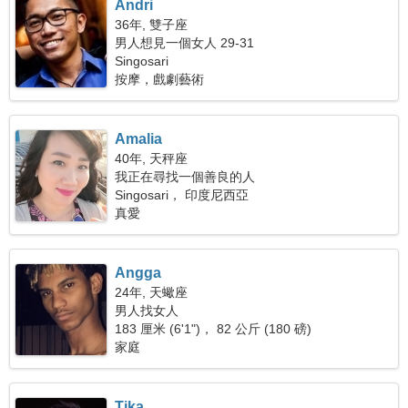
Andri
36年, 雙子座
男人想見一個女人 29-31
Singosari
按摩，戲劇藝術
Amalia
40年, 天秤座
我正在尋找一個善良的人
Singosari， 印度尼西亞
真愛
Angga
24年, 天蠍座
男人找女人
183 厘米 (6'1")， 82 公斤 (180 磅)
家庭
Tika