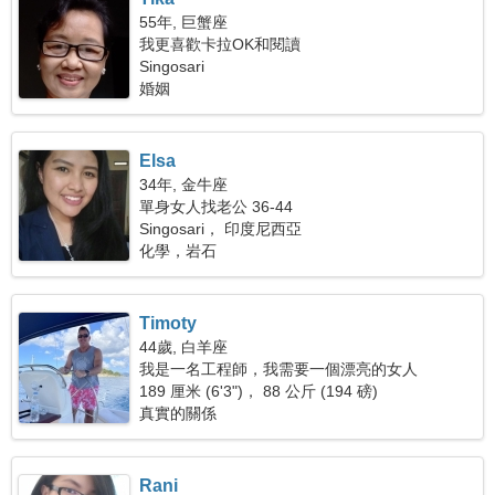
55年, 巨蟹座
我更喜歡卡拉OK和閱讀
Singosari
婚姻
Elsa
34年, 金牛座
單身女人找老公 36-44
Singosari， 印度尼西亞
化學，岩石
Timoty
44歲, 白羊座
我是一名工程師，我需要一個漂亮的女人
189 厘米 (6'3")， 88 公斤 (194 磅)
真實的關係
Rani