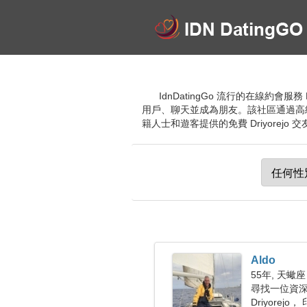
IdnDatingGo 流行的在線約
用戶、聊天並成為朋友。該社區通過高
籍人士和遊客提供的免費 Driyorejo 
Aldo
55年, 天蠍座
尋找一位資
Driyorejo