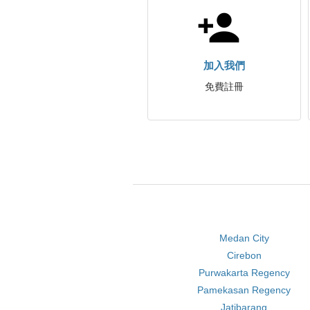
加入我們
免費註冊
Medan City
Cirebon
Purwakarta Regency
Pamekasan Regency
Jatibarang