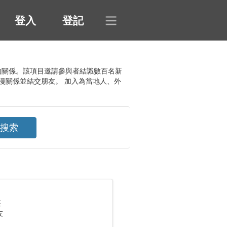
登入
登記
進一步的關係。該項目邀請參與者結識數百名新
漫關係並結交朋友。 加入為當地人、外
座
友