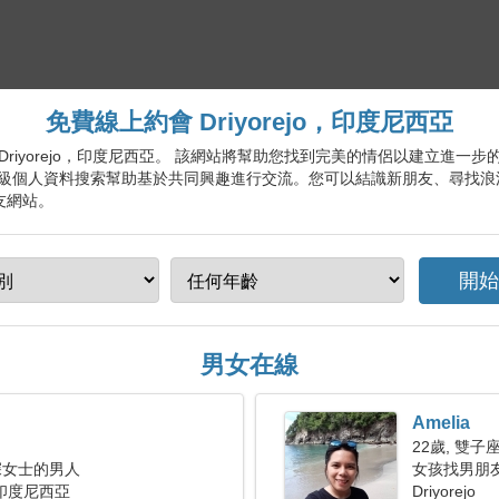
免費線上約會 Driyorejo，印度尼西亞
會服務 Driyorejo，印度尼西亞。 該網站將幫助您找到完美的情侶以建立
級個人資料搜索幫助基於共同興趣進行交流。您可以結識新朋友、尋找浪
交友網站。
男女在線
Amelia
22歲, 雙子
深女士的男人
女孩找男朋
， 印度尼西亞
Driyorejo