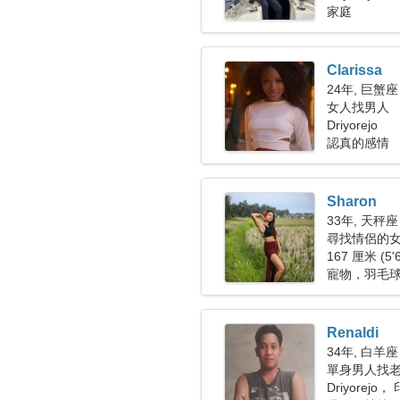
家庭
Clarissa
24年, 巨蟹座
女人找男人
Driyorejo
認真的感情
Sharon
33年, 天秤座
尋找情侶的女人
167 厘米 (5'
寵物，羽毛
Renaldi
34年, 白羊座
單身男人找老婆
Driyorejo