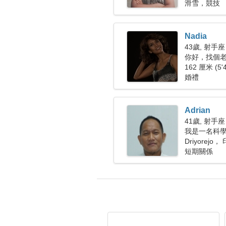
滑雪，競技
Nadia
43歲, 射手座
你好，找個
162 厘米 (5'
婚禮
Adrian
41歲, 射手座
我是一名科
Driyorejo
短期關係