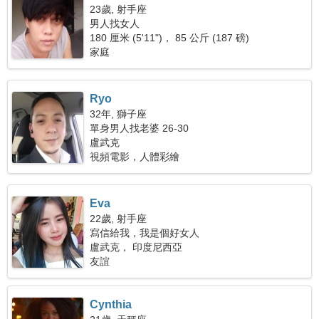
23歲, 射手座
男人找女人
180 厘米 (5'11")， 85 公斤 (187 磅)
家庭
Ryo
32年, 獅子座
單身男人找老婆 26-30
盧武克
視頻電影，人體彩繪
Eva
22歲, 射手座
寫信給我，我是個好女人
盧武克， 印度尼西亞
友誼
Cynthia