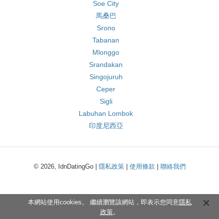
Soe City
馬桑巴
Srono
Tabanan
Mlonggo
Srandakan
Singojuruh
Ceper
Sigli
Labuhan Lombok
印度尼西亞
© 2026, IdnDatingGo |
隱私政策
|
使用條款
|
聯絡我們
本網站使用cookies。 繼續瀏覽該網站，即表示您同意
隱私
政策
。