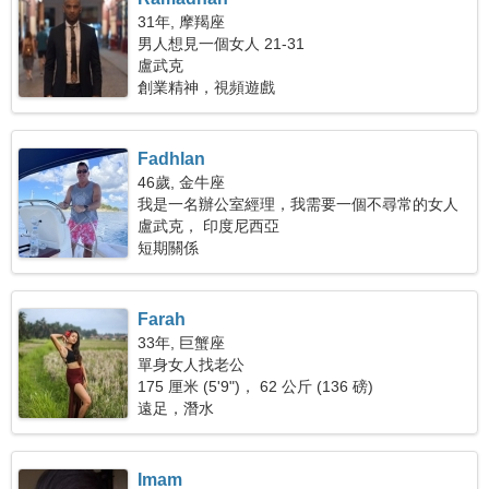
31年, 摩羯座
男人想見一個女人 21-31
盧武克
創業精神，視頻遊戲
Fadhlan
46歲, 金牛座
我是一名辦公室經理，我需要一個不尋常的女人
盧武克， 印度尼西亞
短期關係
Farah
33年, 巨蟹座
單身女人找老公
175 厘米 (5'9")， 62 公斤 (136 磅)
遠足，潛水
Imam