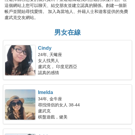
這個網站上您可以聊天、結交朋友並建立認真的關係。創建一個新
帳戶並開始尋找愛情。 加入為當地人、外籍人士和遊客提供的免費
盧武克交友網站。
男女在線
Cindy
24年, 天蠍座
女人找男人
盧武克， 印度尼西亞
認真的感情
Imelda
34年, 金牛座
尋找情侶的女人 38-44
盧武克
棋盤遊戲，健美