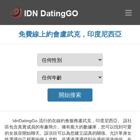
免費線上約會盧武克，印度尼西亞
IdnDatingGo 流行的在線約會服務盧武克，印度尼西亞。 該社
區包含真實成員的有趣簡介。擁有龐大的數據庫，您可以找到可愛
的女孩並開始聊天。該項目可以為您建立認真的關係。允許單身女
性選擇自己想要的個人資料，並通過溝通找到合適的浪漫伴侶。在