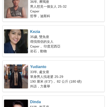
36年, 摩羯座
男人想見一個女人 25-32
Ceper
哲學，迪斯科
Kezia
35歲, 雙魚座
尋找情侶的女人
Ceper， 印度尼西亞
岩石，動物
Yudianto
33年, 處女座
單身男人找老婆 25-29
190 厘米 (6'3")， 82 公斤 (180 磅)
外語，力量舉
Dinda