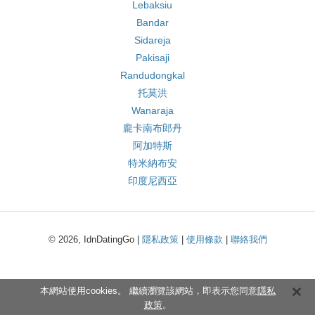
Lebaksiu
Bandar
Sidareja
Pakisaji
Randudongkal
托莫洪
Wanaraja
龐卡南布郎丹
阿加特斯
特米納布安
印度尼西亞
© 2026, IdnDatingGo |
隱私政策
|
使用條款
|
聯絡我們
本網站使用cookies。 繼續瀏覽該網站，即表示您同意
隱私
政策
。