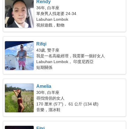
Rendy
36年, 白羊座
單身男人找老婆 24-34
Labuhan Lombok
視頻遊戲，動物
Rifqi
43歲, 雙子座
我是一名高級經理，我需要一個好女人
Labuhan Lombok， 印度尼西亞
短期關係
Amelia
30年, 白羊座
尋找情侶的女人
170 厘米 (5'7")， 61 公斤 (134 磅)
音樂，溜冰鞋
Fitri