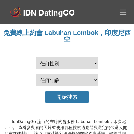
免費線上約會 Labuhan Lombok，印度尼西
亞
IdnDatingGo 流行的在線約會服務 Labuhan Lombok，印度尼
西亞。 查看參與者的照片並使用各種搜索過濾器與選定的候選人開
始有趣的對話。該項目有助於利用獨特的在線約會系統，根據共同