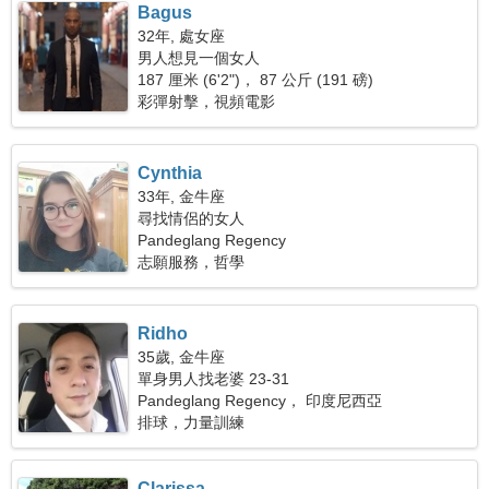
Bagus
32年, 處女座
男人想見一個女人
187 厘米 (6'2")， 87 公斤 (191 磅)
彩彈射擊，視頻電影
Cynthia
33年, 金牛座
尋找情侶的女人
Pandeglang Regency
志願服務，哲學
Ridho
35歲, 金牛座
單身男人找老婆 23-31
Pandeglang Regency， 印度尼西亞
排球，力量訓練
Clarissa