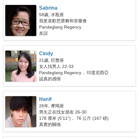
Sabrina
58歲, 水瓶座
我更喜歡芭蕾舞和音樂會
Pandeglang Regency
友誼
Cindy
21歲, 巨蟹座
女人找男人 22-33
Pandeglang Regency， 印度尼西亞
認真的感情
Hanif
26年, 摩羯座
男生正在找女朋友 26-30
178 厘米 (5'11")， 76 公斤 (167 磅)
真實的關係