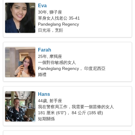
Eva
30年, 獅子座
單身女人找老公 35-41
Pandeglang Regency
日光浴，烹飪
Farah
25年, 摩羯座
一個對你敏感的女人
Pandeglang Regency， 印度尼西亞
婚禮
Hans
44歲, 射手座
我在警察局工作，我需要一個苗條的女人
181 厘米 (6'0")， 84 公斤 (185 磅)
短期關係