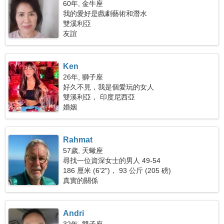
60年, 金牛座
我的愛好是戲劇藝術和潛水
雙溪利亞
友誼
Ken
26年, 獅子座
好久不見，我是個愛玩的女人
雙溪利亞， 印度尼西亞
婚姻
Rahmat
57歲, 天蠍座
尋找一位資深女士的男人 49-54
186 厘米 (6'2")， 93 公斤 (205 磅)
真實的關係
Andri