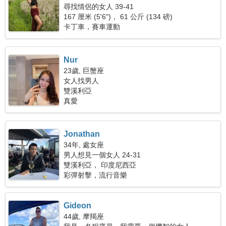
尋找情侶的女人 39-41
167 厘米 (5'6")， 61 公斤 (134 磅)
卡丁車，賽車運動
Nur
23歲, 巨蟹座
女人找男人
雙溪利亞
真愛
Jonathan
34年, 處女座
男人想見一個女人 24-31
雙溪利亞， 印度尼西亞
彩彈射擊，流行音樂
Gideon
44歲, 摩羯座