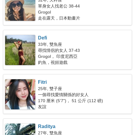
32年, 天秤座
單身女人找老公 38-44
Grogol
走在露天，日本動畫片
Defi
33年, 雙魚座
尋找情侶的女人 37-43
Grogol， 印度尼西亞
釣魚，視頻遊戲
Fitri
25年, 雙子座
一個尋找愛情關係的好女人
170 厘米 (5'7")， 51 公斤 (112 磅)
友誼
Raditya
27年, 雙魚座