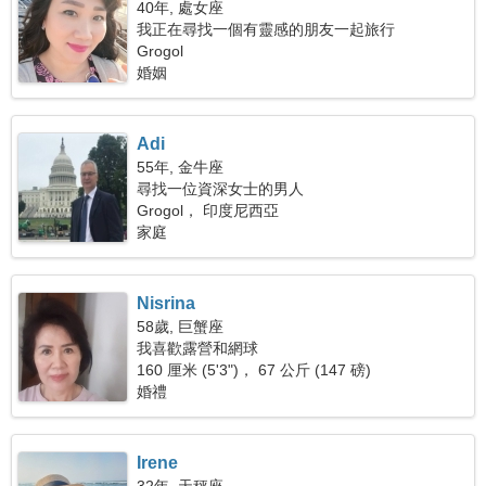
40年, 處女座
我正在尋找一個有靈感的朋友一起旅行
Grogol
婚姻
Adi
55年, 金牛座
尋找一位資深女士的男人
Grogol， 印度尼西亞
家庭
Nisrina
58歲, 巨蟹座
我喜歡露營和網球
160 厘米 (5'3")， 67 公斤 (147 磅)
婚禮
Irene