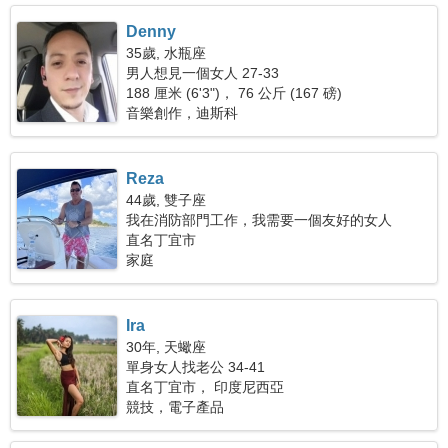
Denny
35歲, 水瓶座
男人想見一個女人 27-33
188 厘米 (6'3")， 76 公斤 (167 磅)
音樂創作，迪斯科
Reza
44歲, 雙子座
我在消防部門工作，我需要一個友好的女人
直名丁宜市
家庭
Ira
30年, 天蠍座
單身女人找老公 34-41
直名丁宜市， 印度尼西亞
競技，電子產品