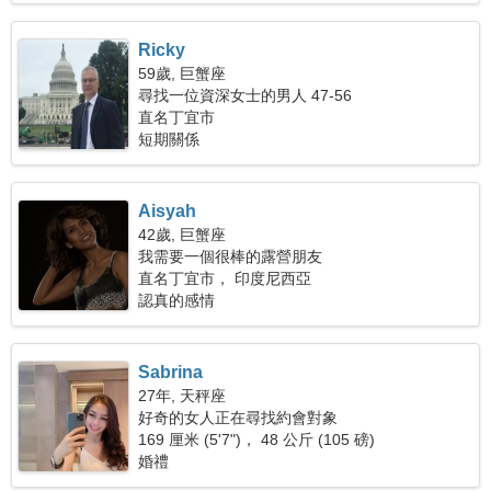
Ricky
59歲, 巨蟹座
尋找一位資深女士的男人 47-56
直名丁宜市
短期關係
Aisyah
42歲, 巨蟹座
我需要一個很棒的露營朋友
直名丁宜市， 印度尼西亞
認真的感情
Sabrina
27年, 天秤座
好奇的女人正在尋找約會對象
169 厘米 (5'7")， 48 公斤 (105 磅)
婚禮