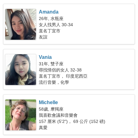
Amanda
26年, 水瓶座
女人找男人 30-34
直名丁宜市
友誼
Vania
31年, 雙子座
尋找情侶的女人 32-38
直名丁宜市， 印度尼西亞
流行音樂，化學
Michelle
58歲, 摩羯座
我喜歡會議和音樂會
157 厘米 (5'2")， 69 公斤 (152 磅)
真愛