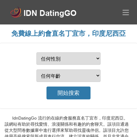
免費線上約會直名丁宜市，印度尼西亞
IdnDatingGo 流行的在線約會服務直名丁宜市，印度尼西亞。
該網站有助於尋找愛情、浪漫關係和有趣的約會聊天。該項目通過
從大型問卷數據庫中進行選擇來幫助尋找靈魂伴侶。該項目允許您
使用高級搜索與新成員進行交流，建立認真的關係，並且非常適合