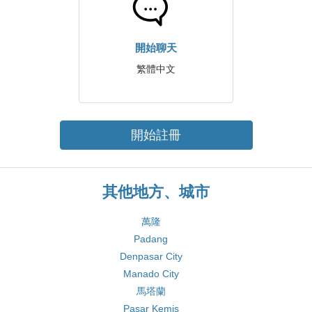
開始聊天
繁體中文
開始註冊
其他地方、城市
萬隆
Padang
Denpasar City
Manado City
馬塔蘭
Pasar Kemis