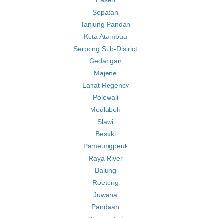
Paseh
Sepatan
Tanjung Pandan
Kota Atambua
Serpong Sub-District
Gedangan
Majene
Lahat Regency
Polewali
Meulaboh
Slawi
Besuki
Pameungpeuk
Raya River
Balung
Roeteng
Juwana
Pandaan