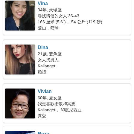
Vina
34年, 天蠍座
尋找情侶的女人 36-43
166 厘米 (5'6")， 54 公斤 (119 磅)
登山，籃球
Dina
21歲, 雙魚座
女人找男人
Kalianget
婚禮
Vivian
60年, 處女座
我更喜歡衝浪和冥想
Kalianget， 印度尼西亞
真愛
Reza