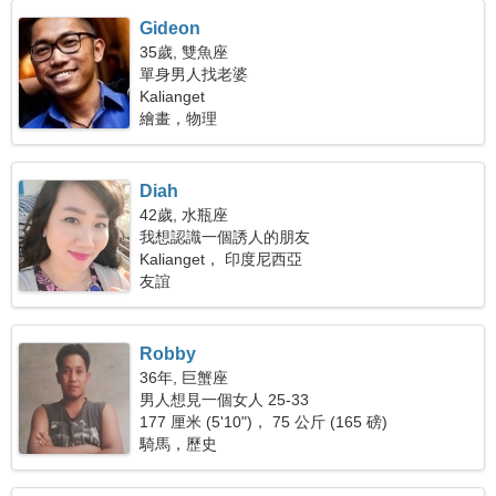
Gideon
35歲, 雙魚座
單身男人找老婆
Kalianget
繪畫，物理
Diah
42歲, 水瓶座
我想認識一個誘人的朋友
Kalianget， 印度尼西亞
友誼
Robby
36年, 巨蟹座
男人想見一個女人 25-33
177 厘米 (5'10")， 75 公斤 (165 磅)
騎馬，歷史