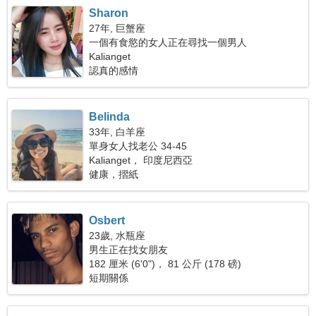
Sharon
27年, 巨蟹座
一個有食慾的女人正在尋找一個男人
Kalianget
認真的感情
Belinda
33年, 白羊座
單身女人找老公 34-45
Kalianget， 印度尼西亞
健康，摺紙
Osbert
23歲, 水瓶座
男生正在找女朋友
182 厘米 (6'0")， 81 公斤 (178 磅)
短期關係