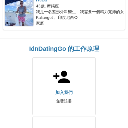
43歲, 摩羯座
我是一名整形外科醫生，我需要一個精力充沛的女
人
Kalianget， 印度尼西亞
家庭
IdnDatingGo 的工作原理
加入我們
免費註冊