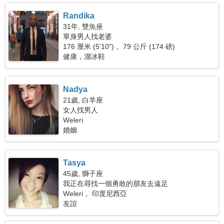
Randika
31年, 雙魚座
單身男人找老婆
176 厘米 (5'10")， 79 公斤 (174 磅)
健康，溜冰鞋
Nadya
21歲, 白羊座
女人找男人
Weleri
婚姻
Tasya
45歲, 獅子座
我正在尋找一個勇敢的朋友去遠足
Weleri， 印度尼西亞
友誼