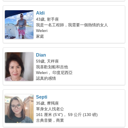
Aldi
43歲, 射手座
我是一名工程師，我需要一個熱情的女人
Weleri
家庭
Dian
59歲, 天秤座
我喜歡划船和吉他
Weleri， 印度尼西亞
認真的感情
Septi
35歲, 摩羯座
單身女人找老公
161 厘米 (5'4")， 59 公斤 (130 磅)
古典音樂，商業