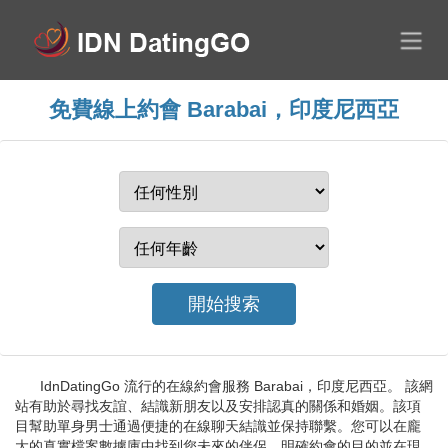
免費線上約會 Barabai，印度尼西亞
IdnDatingGo 流行的在線約會服務 Barabai，印度尼西亞。 該網
站有助於尋找友誼、結識新朋友以及安排認真的關係和婚姻。該項
目幫助單身男士通過便捷的在線聊天結識並保持聯繫。您可以在龐
大的真實檔案數據庫中找到您未來的伴侶。明確約會的目的並在現