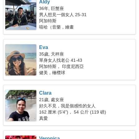
Aldy
36年, 巨蟹座
男人想見一個女人 25-31
阿加特斯
嘻哈（音樂，繪畫
Eva
35歲, 天秤座
單身女人找老公 41-43
阿加特斯， 印度尼西亞
健美，橄欖球
Clara
21歲, 處女座
好久不見，我是個感性的女人
162 厘米 (5'4")， 54 公斤 (119 磅)
真愛
Veronica