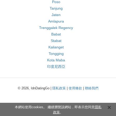
Poso
Tanjung
Jaten
Amlapura
Trenggalek Regency
Babat
Stabat
Kalianget
Tongging
Kota Maba
印度尼西亞
© 2026, IdnDatingGo |
隱私政策
|
使用條款
|
聯絡我們
本網站使用cookies。 繼續瀏覽該網站，即表示您同意
隱私
政策
。