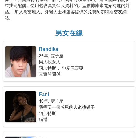
並找到配偶。使用包含真實個人資料的大型數據庫來開始有趣的對
話。 加入為當地人、外籍人士和遊客提供的免費阿加特斯交友網
站。
男女在線
Randika
26年, 雙子座
男人找女人
阿加特斯， 印度尼西亞
真實的關係
Fani
40年, 雙子座
我需要一個感恩的人來找樂子
阿加特斯
婚禮