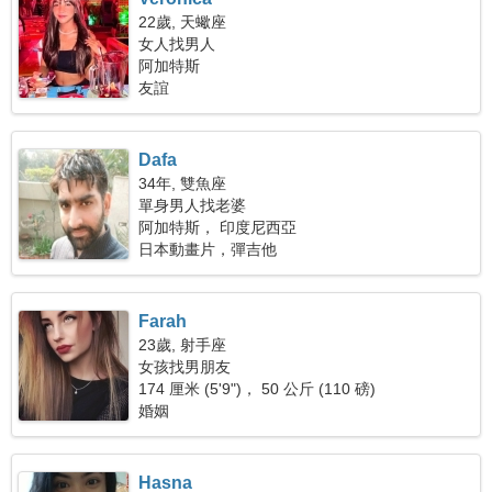
22歲, 天蠍座
女人找男人
阿加特斯
友誼
Dafa
34年, 雙魚座
單身男人找老婆
阿加特斯， 印度尼西亞
日本動畫片，彈吉他
Farah
23歲, 射手座
女孩找男朋友
174 厘米 (5'9")， 50 公斤 (110 磅)
婚姻
Hasna