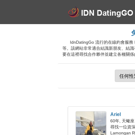
IdnDatingGo 流行的在線約
等。該網站非常適合結識新朋友、結識
要在這裡尋找合作夥伴並建立各種關係的用
Ariel
60年, 天蠍座
尋找一位資深女
Lamongan