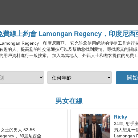
免費線上約會 Lamongan Regency，印度尼西
會服務 Lamongan Regency，印度尼西亞。 它允許您使用網站的便捷工
有趣的人、提高您的社交溝通技巧以及幫助您找到愛情。尋找認真的關係
戶資料進行一般搜索。 加入為當地人、外籍人士和遊客提供的免費 Lamong
男女在線
Ricky
34年, 射手
士的男人 52-56
男人想見一
 Regency， 印度尼西亞
Lamongan 