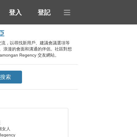
登入
登記
亞
具進行交流，以尋找新用戶、建議會議選項等
、浪漫的會面和溝通的伴侶。社區對想
an Regency 交友網站。
座
個女人
Regency