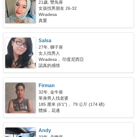
21歲, 雙魚座
女孩找男朋友 26-32
Wiradesa
真愛
Salsa
27年, 獅子座
女人找男人
Wiradesa， 印度尼西亞
認真的感情
Firman
32年, 金牛座
單身男人找老婆
185 厘米 (6'1")， 79 公斤 (174 磅)
體操，花邊
Andy