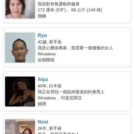
我喜歡有氧運動和健身
172 厘米 (5'8")， 68 公斤 (149 磅)
婚姻
Ryo
42歲, 射手座
我是心髒病專家，我需要一個優雅的女人
Wiradesa
短期關係
Alya
40年, 白羊座
我正在尋找一個肌肉發達的約會男人
Wiradesa， 印度尼西亞
婚禮
Novi
26年, 射手座