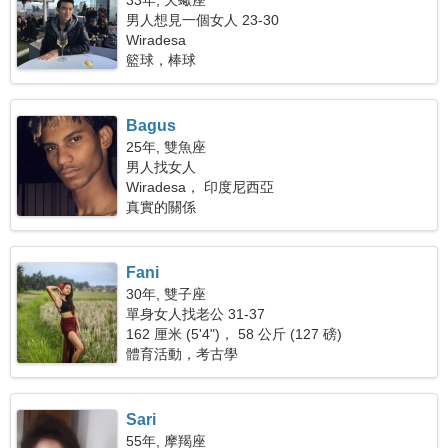
33年, 天蠍座
男人想見一個女人 23-30
Wiradesa
籃球，棒球
Bagus
25年, 雙魚座
男人找女人
Wiradesa， 印度尼西亞
真實的關係
Fani
30年, 雙子座
單身女人找老公 31-37
162 厘米 (5'4")， 58 公斤 (127 磅)
體育活動，考古學
Sari
55年, 摩羯座