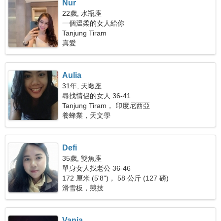
Nur
22歲, 水瓶座
一個溫柔的女人給你
Tanjung Tiram
真愛
Aulia
31年, 天蠍座
尋找情侶的女人 36-41
Tanjung Tiram， 印度尼西亞
養蜂業，天文學
Defi
35歲, 雙魚座
單身女人找老公 36-46
172 厘米 (5'8")， 58 公斤 (127 磅)
滑雪板，競技
Vania