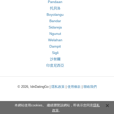
Pandaan
托貝洛
Boyolangu
Bandar
Sidareja
Ngunut
Welahan
Dampit
Sigli
沙努爾
印度尼西亞
© 2026, IdnDatingGo |
隱私政策
|
使用條款
|
聯絡我們
本網站使用cookies。 繼續瀏覽該網站，即表示您同意
隱私
政策
。