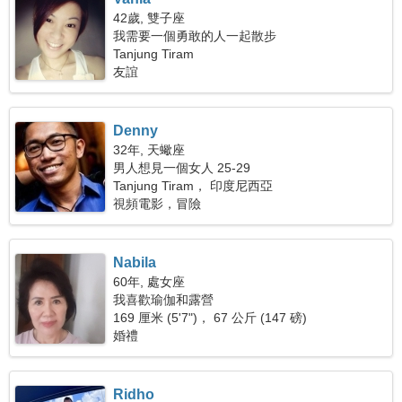
42歲, 雙子座
我需要一個勇敢的人一起散步
Tanjung Tiram
友誼
Denny
32年, 天蠍座
男人想見一個女人 25-29
Tanjung Tiram， 印度尼西亞
視頻電影，冒險
Nabila
60年, 處女座
我喜歡瑜伽和露營
169 厘米 (5'7")， 67 公斤 (147 磅)
婚禮
Ridho