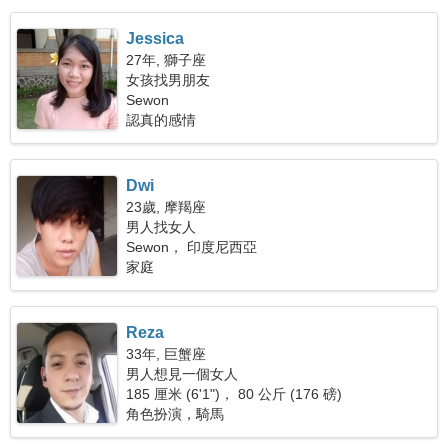
Jessica
27年, 獅子座
女孩找男朋友
Sewon
認真的感情
Dwi
23歲, 摩羯座
男人找女人
Sewon， 印度尼西亞
家庭
Reza
33年, 巨蟹座
男人想見一個女人
185 厘米 (6'1")， 80 公斤 (176 磅)
角色扮演，騎馬