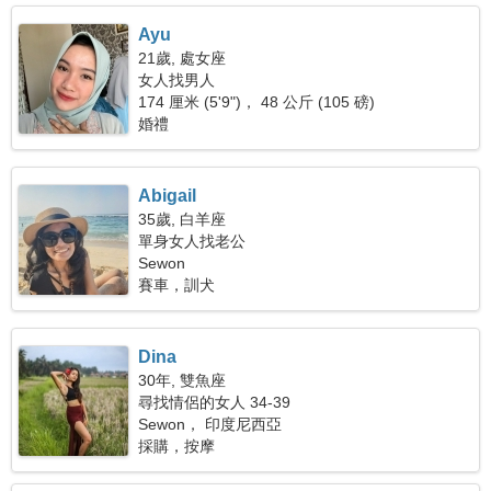
Ayu
21歲, 處女座
女人找男人
174 厘米 (5'9")， 48 公斤 (105 磅)
婚禮
Abigail
35歲, 白羊座
單身女人找老公
Sewon
賽車，訓犬
Dina
30年, 雙魚座
尋找情侶的女人 34-39
Sewon， 印度尼西亞
採購，按摩