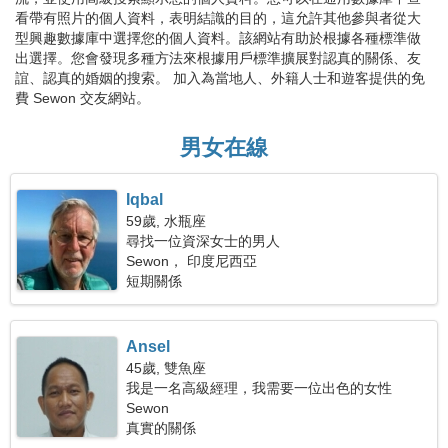
看帶有照片的個人資料，表明結識的目的，這允許其他參與者從大
型興趣數據庫中選擇您的個人資料。該網站有助於根據各種標準做
出選擇。您會發現多種方法來根據用戶標準擴展對認真的關係、友
誼、認真的婚姻的搜索。 加入為當地人、外籍人士和遊客提供的免
費 Sewon 交友網站。
男女在線
Iqbal
59歲, 水瓶座
尋找一位資深女士的男人
Sewon， 印度尼西亞
短期關係
Ansel
45歲, 雙魚座
我是一名高級經理，我需要一位出色的女性
Sewon
真實的關係