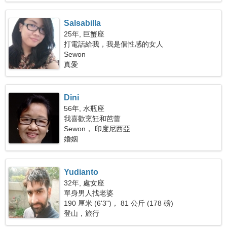
Salsabilla
25年, 巨蟹座
打電話給我，我是個性感的女人
Sewon
真愛
Dini
56年, 水瓶座
我喜歡烹飪和芭蕾
Sewon， 印度尼西亞
婚姻
Yudianto
32年, 處女座
單身男人找老婆
190 厘米 (6'3")， 81 公斤 (178 磅)
登山，旅行