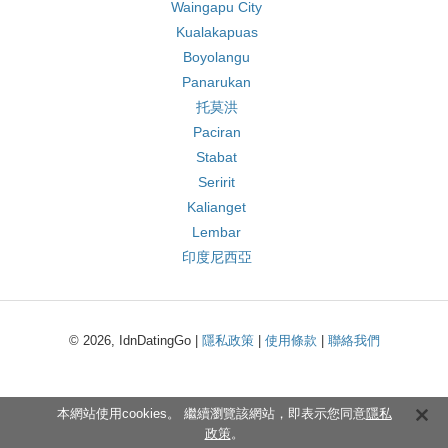
Waingapu City
Kualakapuas
Boyolangu
Panarukan
托莫洪
Paciran
Stabat
Seririt
Kalianget
Lembar
印度尼西亞
© 2026, IdnDatingGo |
隱私政策
|
使用條款
|
聯絡我們
本網站使用cookies。 繼續瀏覽該網站，即表示您同意
隱私
政策
。