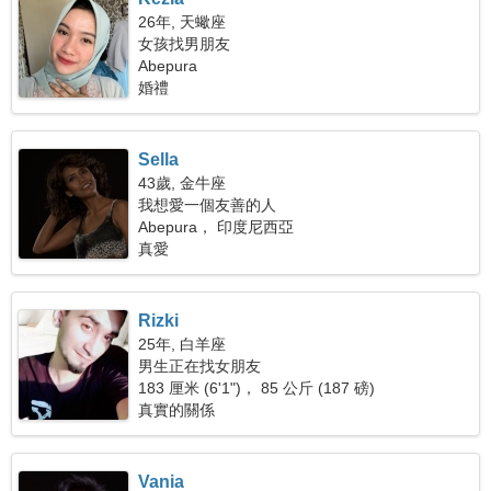
26年, 天蠍座
女孩找男朋友
Abepura
婚禮
Sella
43歲, 金牛座
我想愛一個友善的人
Abepura， 印度尼西亞
真愛
Rizki
25年, 白羊座
男生正在找女朋友
183 厘米 (6'1")， 85 公斤 (187 磅)
真實的關係
Vania