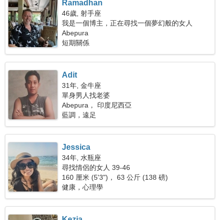
Ramadhan
46歲, 射手座
我是一個博主，正在尋找一個夢幻般的女人
Abepura
短期關係
Adit
31年, 金牛座
單身男人找老婆
Abepura， 印度尼西亞
藍調，遠足
Jessica
34年, 水瓶座
尋找情侶的女人 39-46
160 厘米 (5'3")， 63 公斤 (138 磅)
健康，心理學
Kezia