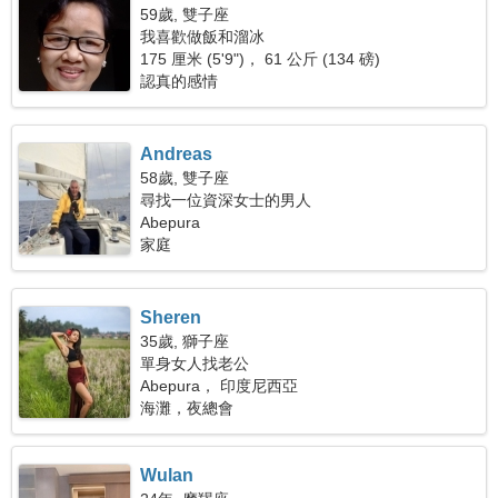
59歲, 雙子座
我喜歡做飯和溜冰
175 厘米 (5'9")， 61 公斤 (134 磅)
認真的感情
Andreas
58歲, 雙子座
尋找一位資深女士的男人
Abepura
家庭
Sheren
35歲, 獅子座
單身女人找老公
Abepura， 印度尼西亞
海灘，夜總會
Wulan