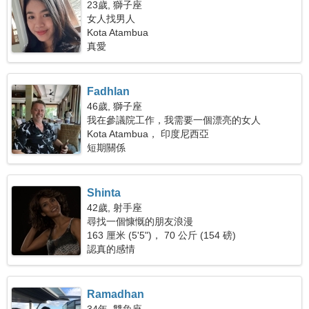
23歲, 獅子座
女人找男人
Kota Atambua
真愛
Fadhlan
46歲, 獅子座
我在參議院工作，我需要一個漂亮的女人
Kota Atambua， 印度尼西亞
短期關係
Shinta
42歲, 射手座
尋找一個慷慨的朋友浪漫
163 厘米 (5'5")， 70 公斤 (154 磅)
認真的感情
Ramadhan