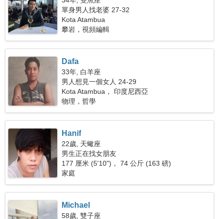
34年, 雙魚座
單身男人找老婆 27-32
Kota Atambua
攀岩，視頻編輯
Dafa
33年, 白羊座
男人想見一個女人 24-29
Kota Atambua， 印度尼西亞
物理，哲學
Hanif
22歲, 天蠍座
男生正在找女朋友
177 厘米 (5'10")， 74 公斤 (163 磅)
家庭
Michael
58歲, 雙子座