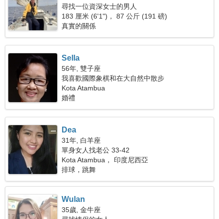
尋找一位資深女士的男人
183 厘米 (6'1")， 87 公斤 (191 磅)
真實的關係
Sella
56年, 雙子座
我喜歡國際象棋和在大自然中散步
Kota Atambua
婚禮
Dea
31年, 白羊座
單身女人找老公 33-42
Kota Atambua， 印度尼西亞
排球，跳舞
Wulan
35歲, 金牛座