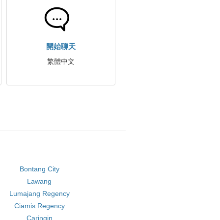
開始聊天
繁體中文
Bontang City
Lawang
Lumajang Regency
Ciamis Regency
Caringin