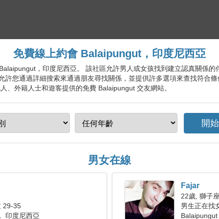
免費線上約會 Balaipungut，印度尼西亞
會服務 Balaipungut，印度尼西亞。 該社區允許男人或女孩找到建立認真
允許您通過詳細搜索來通過朋友尋找關係，並提供許多選項來查找符合條
外籍人士和遊客提供的免費 Balaipungut 交友網站。
男女在線
Fajar
22歲, 獅子
29-35
男生正在找
ut， 印度尼西亞
Balaipungut