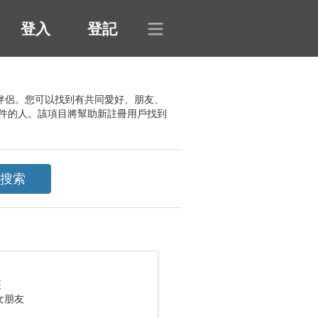
登入
登記
關係的伴侶。您可以找到有共同愛好、朋友、
件的人。該項目將幫助新註冊用戶找到
座
女朋友