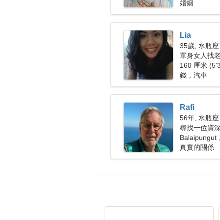
婚姻
Lia
35歲, 水瓶座
單身女人找
160 厘米 (5'
錢，汽車
Rafi
56年, 水瓶座
尋找一位資深女
Balaipung
真實的關係