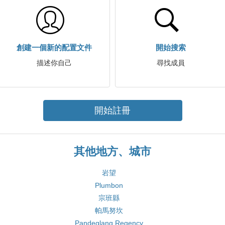
創建一個新的配置文件
開始搜索
描述你自己
尋找成員
開始註冊
其他地方、城市
岩望
Plumbon
宗班縣
帕馬努坎
Pandeglang Regency