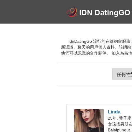
IdnDatingGo 流行的在線約
新認識、聊天的用戶個人資料。該網站
他們可以認識的合作夥伴。 加入為當地人、
Linda
25年, 雙子座
女孩找男朋友 
Balaipung