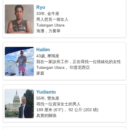
Ryo
33年, 金牛座
男人想見一個女人
Tulangan Utara
海灘，力量舉
Haliim
43歲, 摩羯座
我在一家診所工作，正在尋找一位情緒化的女性
Tulangan Utara， 印度尼西亞
家庭
Yudianto
55年, 雙魚座
尋找一位資深女士的男人
189 厘米 (6'3")， 92 公斤 (202 磅)
真實的關係