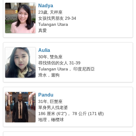
Nadya
23歲, 天秤座
女孩找男朋友 29-34
Tulangan Utara
真愛
Aulia
30年, 雙魚座
尋找情侶的女人 31-39
Tulangan Utara， 印度尼西亞
滑水，遛狗
Pandu
31年, 巨蟹座
單身男人找老婆
186 厘米 (6'2")， 78 公斤 (171 磅)
地理，橄欖球