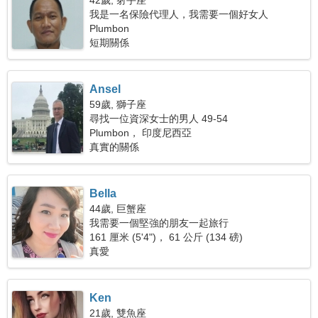
42歲, 射手座
我是一名保險代理人，我需要一個好女人
Plumbon
短期關係
Ansel
59歲, 獅子座
尋找一位資深女士的男人 49-54
Plumbon， 印度尼西亞
真實的關係
Bella
44歲, 巨蟹座
我需要一個堅強的朋友一起旅行
161 厘米 (5'4")， 61 公斤 (134 磅)
真愛
Ken
21歲, 雙魚座