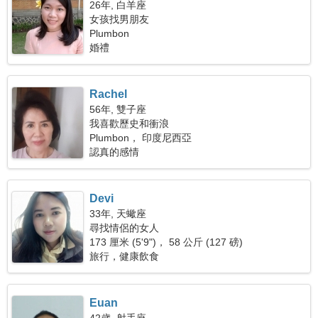
26年, 白羊座
女孩找男朋友
Plumbon
婚禮
Rachel
56年, 雙子座
我喜歡歷史和衝浪
Plumbon， 印度尼西亞
認真的感情
Devi
33年, 天蠍座
尋找情侶的女人
173 厘米 (5'9")， 58 公斤 (127 磅)
旅行，健康飲食
Euan