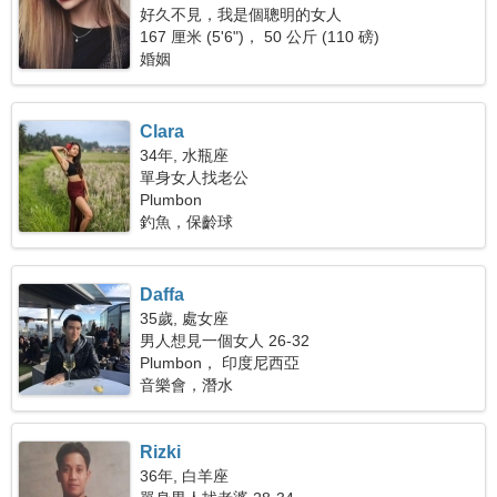
好久不見，我是個聰明的女人
167 厘米 (5'6")， 50 公斤 (110 磅)
婚姻
Clara
34年, 水瓶座
單身女人找老公
Plumbon
釣魚，保齡球
Daffa
35歲, 處女座
男人想見一個女人 26-32
Plumbon， 印度尼西亞
音樂會，潛水
Rizki
36年, 白羊座