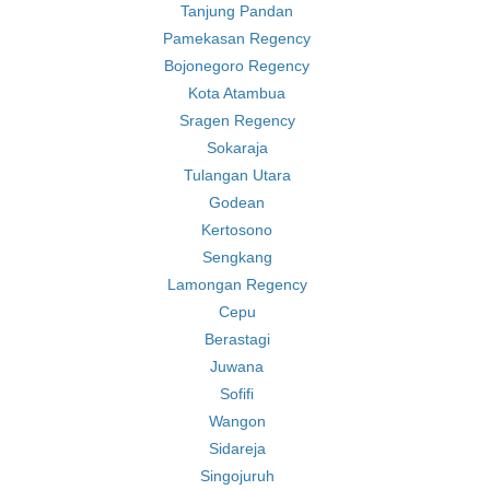
Tanjung Pandan
Pamekasan Regency
Bojonegoro Regency
Kota Atambua
Sragen Regency
Sokaraja
Tulangan Utara
Godean
Kertosono
Sengkang
Lamongan Regency
Cepu
Berastagi
Juwana
Sofifi
Wangon
Sidareja
Singojuruh