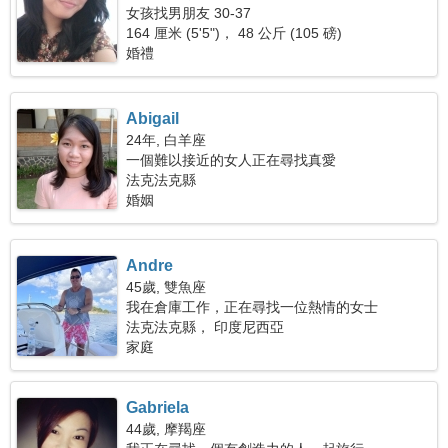
女孩找男朋友 30-37
164 厘米 (5'5")， 48 公斤 (105 磅)
婚禮
Abigail
24年, 白羊座
一個難以接近的女人正在尋找真愛
法克法克縣
婚姻
Andre
45歲, 雙魚座
我在倉庫工作，正在尋找一位熱情的女士
法克法克縣， 印度尼西亞
家庭
Gabriela
44歲, 摩羯座