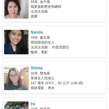
55年, 金牛座
我更喜歡歷史和網球
法克法克縣
真愛
Nanda
34年, 處女座
尋找情侶的女人
法克法克縣， 印度尼西亞
輪滑，電影
Shinta
32年, 雙魚座
單身女人找老公
167 厘米 (5'6")， 62 公斤 (136 磅)
視頻電影，滑水
Ira