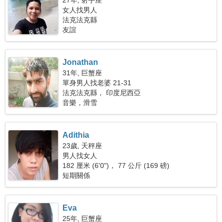
27年, 射手座
女人找男人
法克法克縣
友誼
Jonathan
31年, 巨蟹座
單身男人找老婆 21-31
法克法克縣， 印度尼西亞
音樂，滑雪
Adithia
23歲, 天秤座
男人找女人
182 厘米 (6'0")， 77 公斤 (169 磅)
短期關係
Eva
25年, 巨蟹座