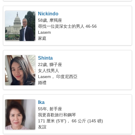
Nickindo
58歲, 摩羯座
尋找一位資深女士的男人 46-56
Lasem
家庭
Shinta
22歲, 獅子座
女人找男人
Lasem， 印度尼西亞
婚禮
Ika
55年, 射手座
我更喜歡旅行和鋼琴
171 厘米 (5'8")， 66 公斤 (145 磅)
友誼