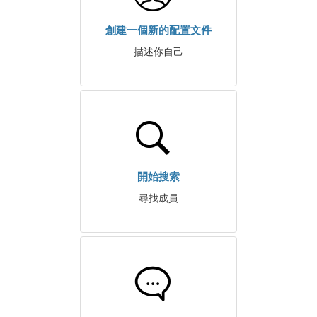
創建一個新的配置文件
描述你自己
開始搜索
尋找成員