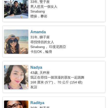
33年, 雙子座
男人想見一個女人
Sinabang
體操，攀岩
Amanda
31年, 獅子座
尋找情侶的女人
Sinabang， 印度尼西亞
卡拉OK，輪滑
Nadya
43歲, 天秤座
我正在尋找一個浪漫的朋友一起跳舞
168 厘米 (5'7")， 70 公斤 (154 磅)
友誼
Raditya