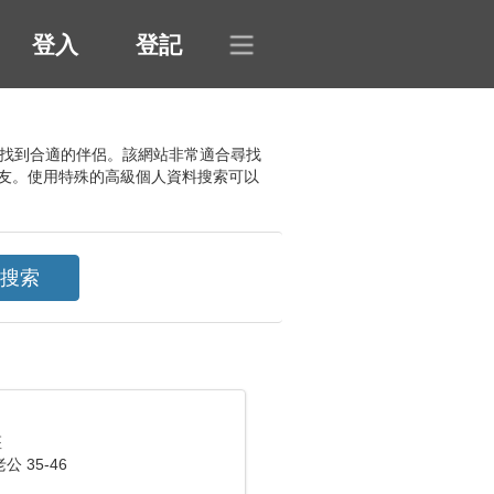
登入
登記
種標準找到合適的伴侶。該網站非常適合尋找
友。使用特殊的高級個人資料搜索可以
座
 35-46