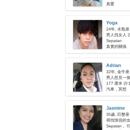
真愛
Yoga
24年, 水瓶座
男人找女人 22
Sepatan
真實的關係
Adrian
32年, 金牛座
男人想見一
177 厘米 (5'
汽車，冥想
Jasmine
35歲, 巨蟹座
尋找情侶的女人
Sepatan，