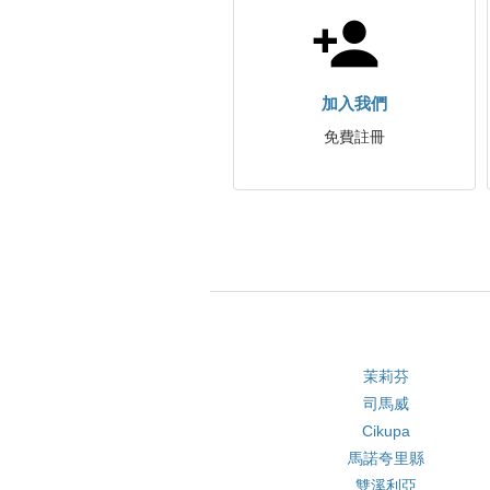
加入我們
免費註冊
茉莉芬
司馬威
Cikupa
馬諾夸里縣
雙溪利亞