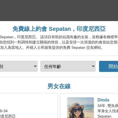
免費線上約會 Sepatan，印度尼西亞
約會服務 Sepatan，印度尼西亞。 該項目有助於結識有趣的女孩，並根據各
助您找到一對調情和建立關係的情侶，以及安排一次浪漫的約會並結交朋
入為當地人、外籍人士和遊客提供的免費 Sepatan 交友網站。
男女在線
Dinda
34年, 雙魚
-34
單身女人找老公
 印度尼西亞
Sepatan