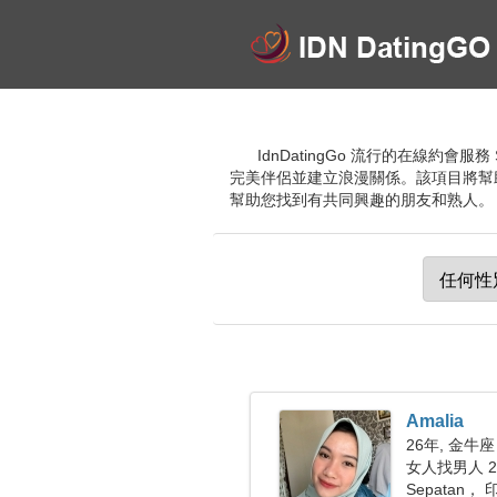
IdnDatingGo 流行的在線
完美伴侶並建立浪漫關係。該項目將幫
幫助您找到有共同興趣的朋友和熟人。 加
Amalia
26年, 金牛座
女人找男人 28
Sepatan，