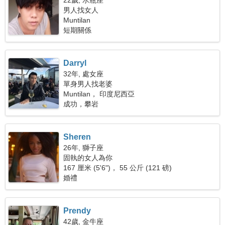
22歲, 水瓶座
男人找女人
Muntilan
短期關係
Darryl
32年, 處女座
單身男人找老婆
Muntilan， 印度尼西亞
成功，攀岩
Sheren
26年, 獅子座
固執的女人為你
167 厘米 (5'6")， 55 公斤 (121 磅)
婚禮
Prendy
42歲, 金牛座