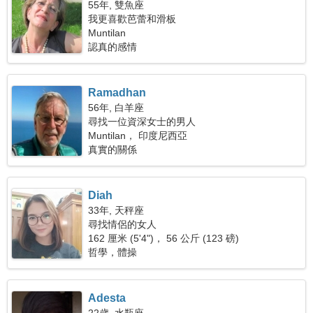
55年, 雙魚座
我更喜歡芭蕾和滑板
Muntilan
認真的感情
Ramadhan
56年, 白羊座
尋找一位資深女士的男人
Muntilan， 印度尼西亞
真實的關係
Diah
33年, 天秤座
尋找情侶的女人
162 厘米 (5'4")， 56 公斤 (123 磅)
哲學，體操
Adesta