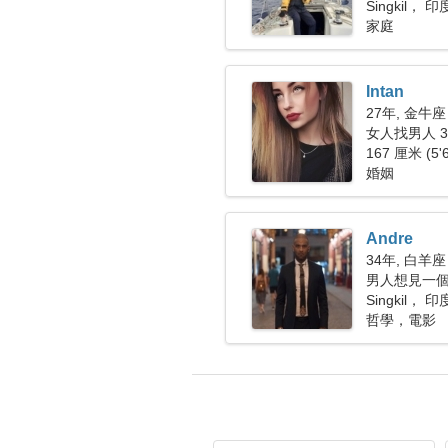
Singkil，
家庭
Intan
27年, 金牛座
女人找男人 30
167 厘米 (5'
婚姻
Andre
34年, 白羊座
男人想見一
Singkil，
哲學，電影