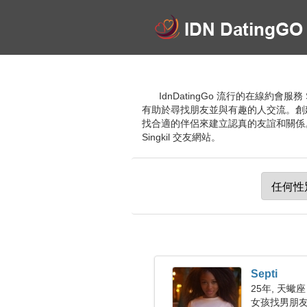
IdnDatingGo 流行的在線約
有助於尋找朋友並與有趣的人交流。創
找合適的伴侶來建立認真的友誼和關係
Singkil 交友網站。
Septi
25年, 天蠍座
女孩找男朋