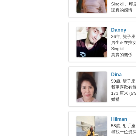
Singkil，
認真的感情
Danny
26年, 雙子座
男生正在找
Singkil
真實的關係
Dina
59歲, 雙子座
我更喜歡有
173 厘米 (5'
婚禮
Hilman
58歲, 射手座
尋找一位資