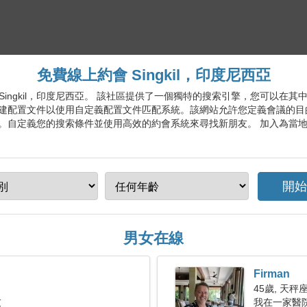
免費線上約會 Singkil，印度尼西亞
會服務 Singkil，印度尼西亞。 該社區提供了一個獨特的搜索引擎，您可
建配置文件以使用自定義配置文件匹配系統。該網站允許您定義會議的目
。自定義您的搜索條件並使用高效的約會系統來尋找新朋友。 加入為當
男女在線
Firman
45歲, 天秤
友
我在一家醫