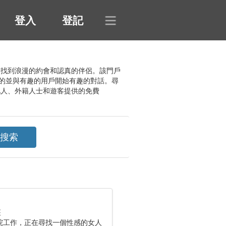
登入
登記
以在其中找到浪漫的約會和認真的伴侶。該門戶
的並與有趣的用戶開始有趣的對話。尋
地人、外籍人士和遊客提供的免費
座
院工作，正在尋找一個性感的女人