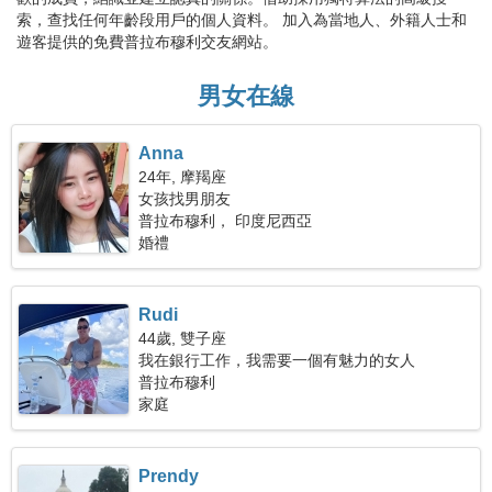
索，查找任何年齡段用戶的個人資料。 加入為當地人、外籍人士和
遊客提供的免費普拉布穆利交友網站。
男女在線
Anna
24年, 摩羯座
女孩找男朋友
普拉布穆利， 印度尼西亞
婚禮
Rudi
44歲, 雙子座
我在銀行工作，我需要一個有魅力的女人
普拉布穆利
家庭
Prendy