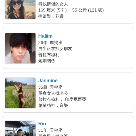
尋找情侶的女人
169 厘米 (5'7")， 55 公斤 (121 磅)
搖滾樂，花邊
Haliim
26年, 摩羯座
男生正在找女朋友
普拉布穆利
短期關係
Jasmine
35歲, 天秤座
單身女人找老公
普拉布穆利， 印度尼西亞
創業精神，音樂
Rio
31年, 天秤座