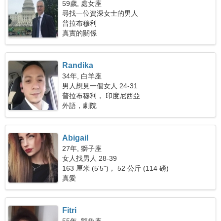
59歲, 處女座
尋找一位資深女士的男人
普拉布穆利
真實的關係
Randika
34年, 白羊座
男人想見一個女人 24-31
普拉布穆利， 印度尼西亞
外語，劇院
Abigail
27年, 獅子座
女人找男人 28-39
163 厘米 (5'5")， 52 公斤 (114 磅)
真愛
Fitri