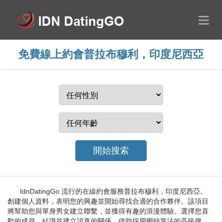
免費線上約會普拉布穆利，印度尼西亞
IdnDatingGo 流行的在線約會服務普拉布穆利，印度尼西亞。
創建個人資料，表明您的興趣並開始尋找合適的合作夥伴。該項目
將幫助您與單身男女建立聯繫，並獲得有趣的浪漫體驗。選擇您喜
歡的成員，結識並建立認真的關係。借助採用獨特算法的高級搜