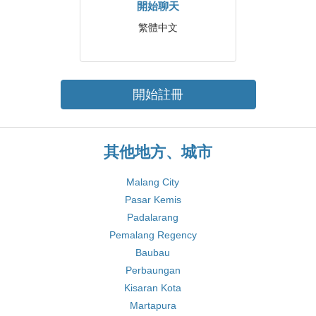
開始聊天
繁體中文
開始註冊
其他地方、城市
Malang City
Pasar Kemis
Padalarang
Pemalang Regency
Baubau
Perbaungan
Kisaran Kota
Martapura