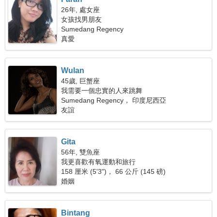
26年, 處女座
女孩找男朋友
Sumedang Regency
真愛
Wulan
45歲, 巨蟹座
我需要一個忠實的人來跳舞
Sumedang Regency， 印度尼西亞
友誼
Gita
56年, 雙魚座
我更喜歡有氧運動和旅行
158 厘米 (5'3")， 66 公斤 (145 磅)
婚姻
Bintang