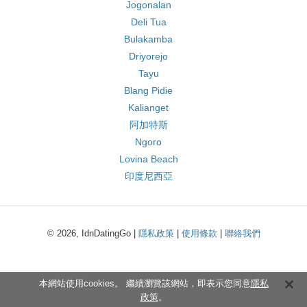
Jogonalan
Deli Tua
Bulakamba
Driyorejo
Tayu
Blang Pidie
Kalianget
阿加特斯
Ngoro
Lovina Beach
印度尼西亞
© 2026, IdnDatingGo |
隱私政策
|
使用條款
|
聯絡我們
本網站使用cookies。 繼續瀏覽該網站，即表示您同意
隱私
政策
。