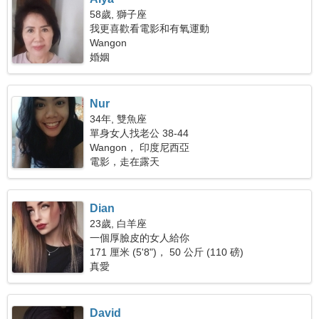
58歲, 獅子座
我更喜歡看電影和有氧運動
Wangon
婚姻
Nur
34年, 雙魚座
單身女人找老公 38-44
Wangon， 印度尼西亞
電影，走在露天
Dian
23歲, 白羊座
一個厚臉皮的女人給你
171 厘米 (5'8")， 50 公斤 (110 磅)
真愛
David