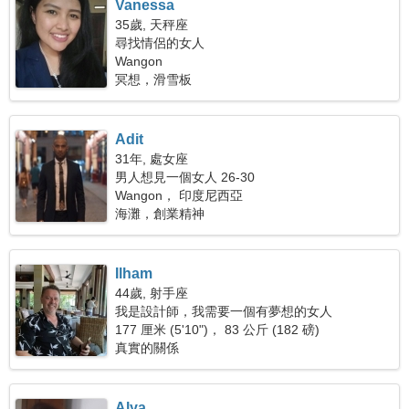
Vanessa
35歲, 天秤座
尋找情侶的女人
Wangon
冥想，滑雪板
Adit
31年, 處女座
男人想見一個女人 26-30
Wangon， 印度尼西亞
海灘，創業精神
Ilham
44歲, 射手座
我是設計師，我需要一個有夢想的女人
177 厘米 (5'10")， 83 公斤 (182 磅)
真實的關係
Alya