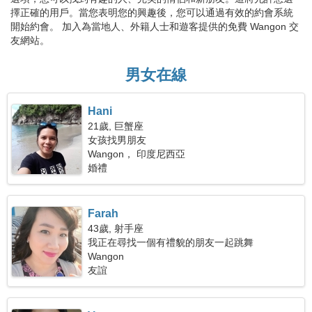
擇正確的用戶。當您表明您的興趣後，您可以通過有效的約會系統
開始約會。 加入為當地人、外籍人士和遊客提供的免費 Wangon 交
友網站。
男女在線
Hani
21歲, 巨蟹座
女孩找男朋友
Wangon， 印度尼西亞
婚禮
Farah
43歲, 射手座
我正在尋找一個有禮貌的朋友一起跳舞
Wangon
友誼