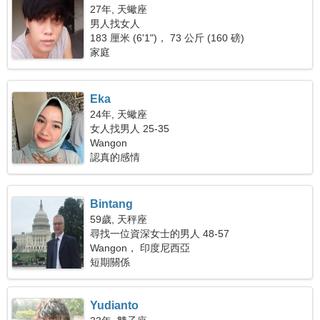
27年, 天蠍座
男人找女人
183 厘米 (6'1")， 73 公斤 (160 磅)
家庭
Eka
24年, 天蠍座
女人找男人 25-35
Wangon
認真的感情
Bintang
59歲, 天秤座
尋找一位資深女士的男人 48-57
Wangon， 印度尼西亞
短期關係
Yudianto