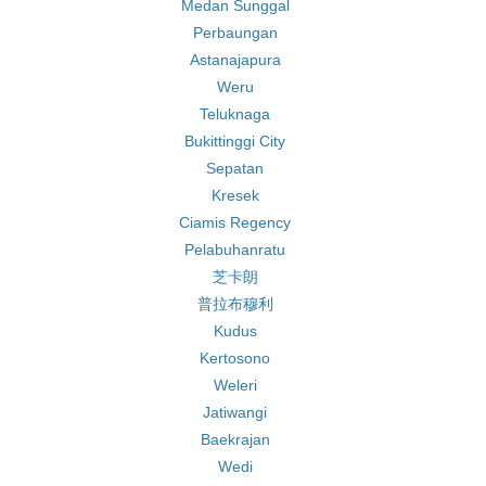
Medan Sunggal
Perbaungan
Astanajapura
Weru
Teluknaga
Bukittinggi City
Sepatan
Kresek
Ciamis Regency
Pelabuhanratu
芝卡朗
普拉布穆利
Kudus
Kertosono
Weleri
Jatiwangi
Baekrajan
Wedi