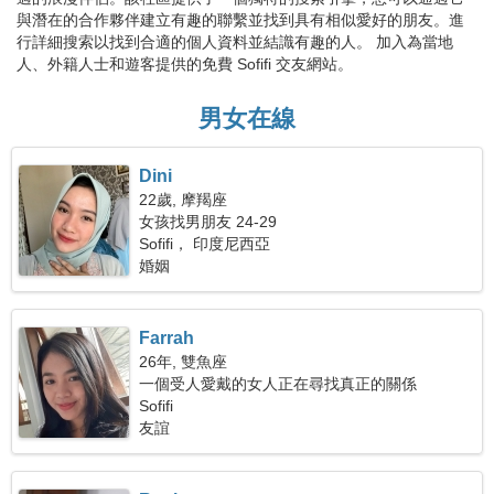
與潛在的合作夥伴建立有趣的聯繫並找到具有相似愛好的朋友。進
行詳細搜索以找到合適的個人資料並結識有趣的人。 加入為當地
人、外籍人士和遊客提供的免費 Sofifi 交友網站。
男女在線
Dini
22歲, 摩羯座
女孩找男朋友 24-29
Sofifi， 印度尼西亞
婚姻
Farrah
26年, 雙魚座
一個受人愛戴的女人正在尋找真正的關係
Sofifi
友誼