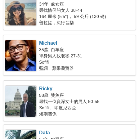
34年, 處女座
尋找情侶的女人 38-44
164 厘米 (5'5")， 59 公斤 (130 磅)
普拉提，流行音樂
Michael
35歲, 白羊座
單身男人找老婆 27-31
Sofifi
藍調，蘋果瀏覽器
Ricky
58歲, 雙魚座
尋找一位資深女士的男人 50-55
Sofifi， 印度尼西亞
短期關係
Dafa