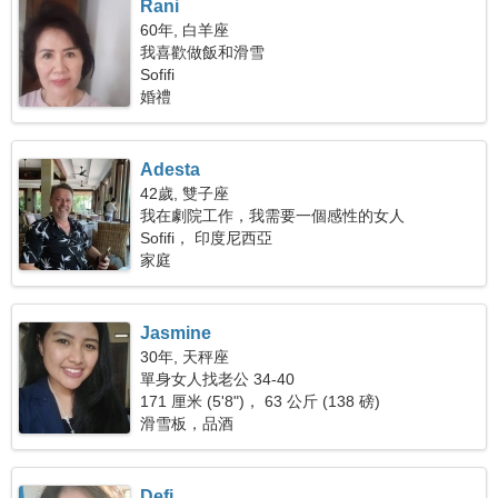
Rani
60年, 白羊座
我喜歡做飯和滑雪
Sofifi
婚禮
Adesta
42歲, 雙子座
我在劇院工作，我需要一個感性的女人
Sofifi， 印度尼西亞
家庭
Jasmine
30年, 天秤座
單身女人找老公 34-40
171 厘米 (5'8")， 63 公斤 (138 磅)
滑雪板，品酒
Defi